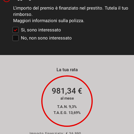
L'importo del premio è finanziato nel prestito. Tutela il tuo
rimborso.
Maggiori informazioni sulla polizza.
Si, sono interessato
No, non sono interessato
La tua rata
981,34
€
al mese
T.A.N. 9,3%
T.A.E.G.
13,69
%
Importo finanziato: €
36.990