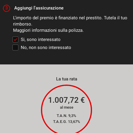
3
Aggiungi l'assicurazione
L'importo del premio è finanziato nel prestito. Tutela il tuo
rimborso.
Maggiori informazioni sulla polizza.
Si, sono interessato
No, non sono interessato
La tua rata
1.007,72
€
al mese
T.A.N. 9,3%
T.A.E.G.
13,67
%