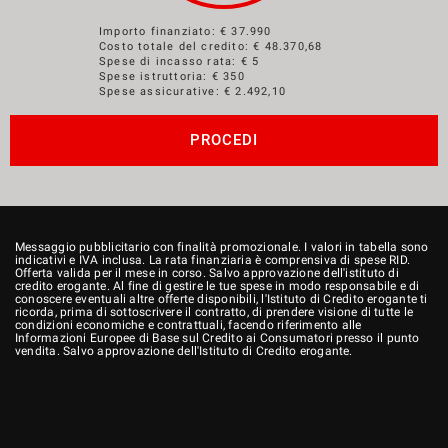
Importo finanziato: €
37.990
Costo totale del credito: €
48.370,68
Spese di incasso rata: € 5
Spese istruttoria: € 350
Spese assicurative: €
2.492,10
PROCEDI
Messaggio pubblicitario con finalità promozionale. I valori in tabella sono
indicativi e IVA inclusa. La rata finanziaria è comprensiva di spese RID.
Offerta valida per il mese in corso. Salvo approvazione dell'istituto di
credito erogante. Al fine di gestire le tue spese in modo responsabile e di
conoscere eventuali altre offerte disponibili, l'Istituto di Credito erogante ti
ricorda, prima di sottoscrivere il contratto, di prendere visione di tutte le
condizioni economiche e contrattuali, facendo riferimento alle
Informazioni Europee di Base sul Credito ai Consumatori presso il punto
vendita. Salvo approvazione dell'Istituto di Credito erogante.