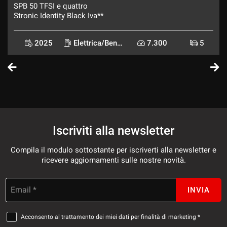
SPB 50 TFSI e quattro
Stronic Identity Black Iva**
2025
Elettrica/Benzina
7.300
5
Iscriviti alla newsletter
Compila il modulo sottostante per iscriverti alla newsletter e
ricevere aggiornamenti sulle nostre novità.
Email *
INVIA
Acconsento al trattamento dei miei dati per finalità di marketing *