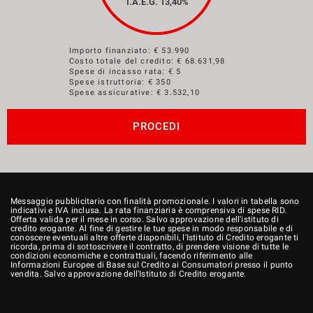
T.A.E.G.
13,40
%
Importo finanziato: €
53.990
Costo totale del credito: €
68.631,98
Spese di incasso rata: € 5
Spese istruttoria: € 350
Spese assicurative: €
3.532,10
PROCEDI
Messaggio pubblicitario con finalità promozionale. I valori in tabella sono
indicativi e IVA inclusa. La rata finanziaria è comprensiva di spese RID.
Offerta valida per il mese in corso. Salvo approvazione dell'istituto di
credito erogante. Al fine di gestire le tue spese in modo responsabile e di
conoscere eventuali altre offerte disponibili, l'Istituto di Credito erogante ti
ricorda, prima di sottoscrivere il contratto, di prendere visione di tutte le
condizioni economiche e contrattuali, facendo riferimento alle
Informazioni Europee di Base sul Credito ai Consumatori presso il punto
vendita. Salvo approvazione dell'Istituto di Credito erogante.