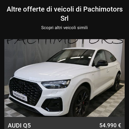
Altre offerte di veicoli di Pachimotors
Srl
Scopri altri veicoli simili
AUDI Q5
€
54.990 €