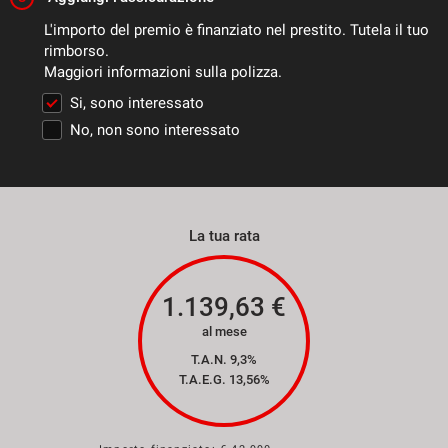
L'importo del premio è finanziato nel prestito. Tutela il tuo
rimborso.
Maggiori informazioni sulla polizza.
Si, sono interessato
No, non sono interessato
La tua rata
1.139,63
€
al mese
T.A.N. 9,3%
T.A.E.G.
13,56
%