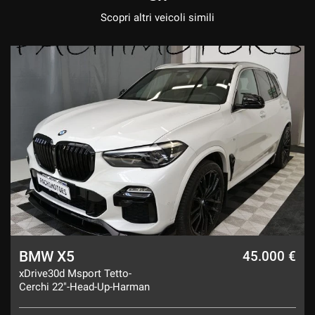
Scopri altri veicoli simili
BMW X5
€
45.000 €
xDrive30d Msport Tetto-
Cerchi 22"-Head-Up-Harman