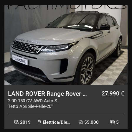
LAND ROVER Range Rover Evoque
27.990 €
2.0D 150 CV AWD Auto S
Tetto Apribile-Pelle-20"
2019
Elettrica/Diesel
55.000
5