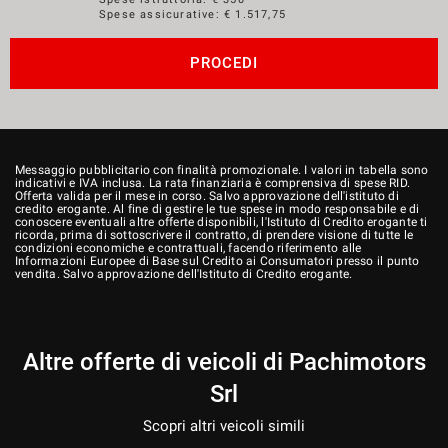
Spese assicurative: €
1.517,75
PROCEDI
Messaggio pubblicitario con finalità promozionale. I valori in tabella sono
indicativi e IVA inclusa. La rata finanziaria è comprensiva di spese RID.
Offerta valida per il mese in corso. Salvo approvazione dell'istituto di
credito erogante. Al fine di gestire le tue spese in modo responsabile e di
conoscere eventuali altre offerte disponibili, l'Istituto di Credito erogante ti
ricorda, prima di sottoscrivere il contratto, di prendere visione di tutte le
condizioni economiche e contrattuali, facendo riferimento alle
Informazioni Europee di Base sul Credito ai Consumatori presso il punto
vendita. Salvo approvazione dell'Istituto di Credito erogante.
Altre offerte di veicoli di Pachimotors
Srl
Scopri altri veicoli simili