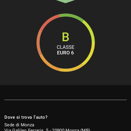
B
CLASSE
EURO 6
Dove si trova l'auto?
Sede di Monza
Via Galileo Ferraris, 5 - 20900 Monza (MB)