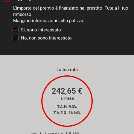
L'importo del premio è finanziato nel prestito. Tutela il tuo
rimborso.
Maggiori informazioni sulla polizza.
Si, sono interessato
No, non sono interessato
La tua rata
242,65
€
al mese
T.A.N. 9,3%
T.A.E.G.
16,64
%
Importo finanziato: €
8.990