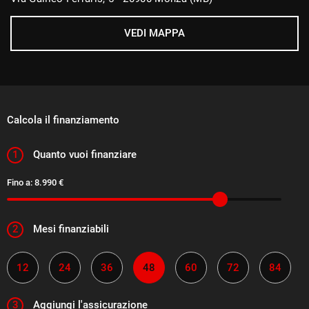
VEDI MAPPA
Calcola il finanziamento
1
Quanto vuoi finanziare
Fino a:
8.990 €
2
Mesi finanziabili
12
24
36
48
60
72
84
3
Aggiungi l'assicurazione