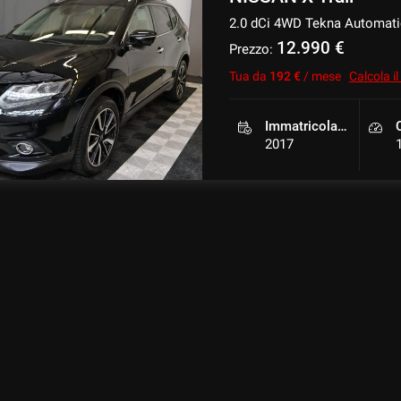
2.0 dCi 4WD Tekna Automatic
12.990 €
Prezzo:
Tua da
192 €
/ mese
Calcola i
Immatricolazione
2017