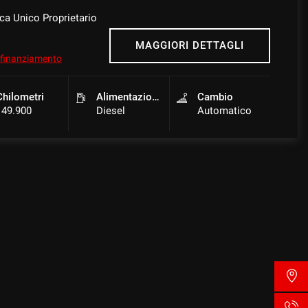
a Unico Proprietario
MAGGIORI DETTAGLI
l finanziamento
Chilometri
Alimentazione
Cambio
149.900
Diesel
Automatico