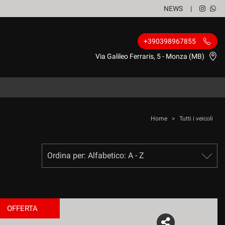
NEWS
+390398967855
Via Galileo Ferraris, 5 - Monza (MB)
Home
>
Tutti i veicoli
OFFERTA