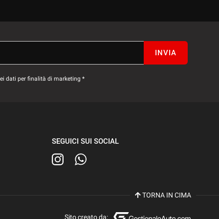
INVIA
 dati per finalità di marketing *
SEGUICI SUI SOCIAL
TORNA IN CIMA
Sito creato da: