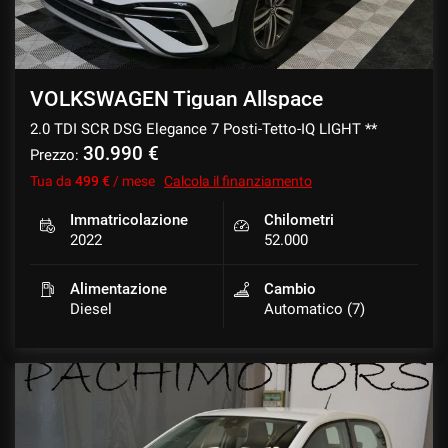
VOLKSWAGEN Tiguan Allspace
2.0 TDI SCR DSG Elegance 7 Posti-Tetto-IQ LIGHT **
30.990 €
Prezzo:
Tua da
499 €
/ mese
Calcola il finanziamento
Immatricolazione
Chilometri
2022
52.000
Alimentazione
Cambio
Diesel
Automatico (7)