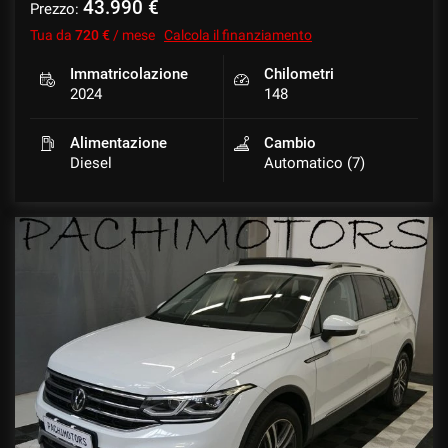
43.990 €
Prezzo:
Tua da
720 €
/ mese
Calcola il finanziamento
Immatricolazione
Chilometri
2024
148
Alimentazione
Cambio
Diesel
Automatico (7)